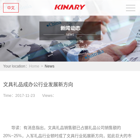
中文
Home
About Us
New Products
Your location：
Home
>
News
Products
文具礼品成办公行业发展新方向
News
Time：
2017-11-23
Views：
Contact Us
导读：有消息指出，文具礼品销售额已占据礼品公司销售额的
20%~25%，入军礼品行业顿时成了文具行业拓展新方向，如此巨大的市