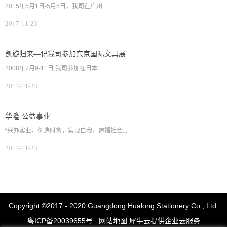
2015年5月1日-5月5日，我司在广州...
2017-11-23
凯旋归来—记我司参加东京国际文具展
2008年7月9-11日,我司参加在日本...
2017-11-23
华隆-公益事业
“兴办实业，创造财富，实现自我，造福社会...
2017-11-23
Copyright ©2017 - 2020 Guangdong Hualong Stationery Co., Ltd.
粤ICP备20039655号
网站地图
犀牛云提供企业云服务